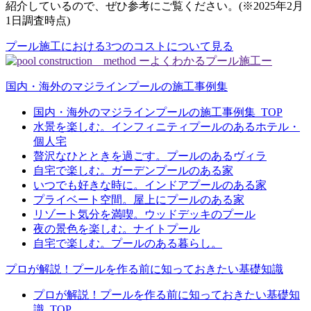
紹介しているので、ぜひ参考にご覧ください。(※2025年2月
1日調査時点)
プール施工における3つのコストについて見る
国内・海外のマジラインプールの施工事例集
国内・海外のマジラインプールの施工事例集_TOP
水景を楽しむ。インフィニティプールのあるホテル・
個人宅
贅沢なひとときを過ごす。プールのあるヴィラ
自宅で楽しむ。ガーデンプールのある家
いつでも好きな時に。インドアプールのある家
プライベート空間。屋上にプールのある家
リゾート気分を満喫。ウッドデッキのプール
夜の景色を楽しむ。ナイトプール
自宅で楽しむ。プールのある暮らし。
プロが解説！プールを作る前に知っておきたい基礎知識
プロが解説！プールを作る前に知っておきたい基礎知
識_TOP