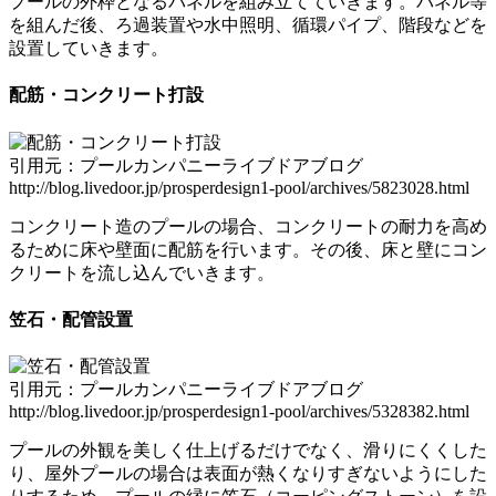
プールの外枠となるパネル
を組み立てていきます。パネル等
を組んだ後、ろ過装置や水中照明、循環パイプ、階段などを
設置していきます。
配筋・コンクリート打設
引用元：プールカンパニーライブドアブログ
http://blog.livedoor.jp/prosperdesign1-pool/archives/5823028.html
コンクリート造のプールの場合、
コンクリートの耐力を高め
るため
に床や壁面に配筋を行います。その後、床と壁にコン
クリートを流し込んでいきます。
笠石・配管設置
引用元：プールカンパニーライブドアブログ
http://blog.livedoor.jp/prosperdesign1-pool/archives/5328382.html
プールの外観を美しく仕上げるだけでなく、
滑りにくくした
り、屋外プールの場合は表面が熱くなりすぎないようにした