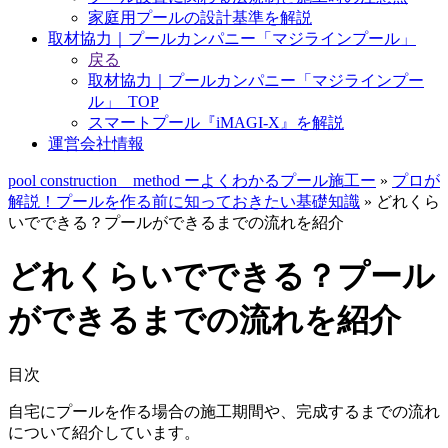
家庭用プールの設計基準を解説
取材協力｜プールカンパニー「マジラインプール」
戻る
取材協力｜プールカンパニー「マジラインプー
ル」_TOP
スマートプール『iMAGI-X』を解説
運営会社情報
pool construction method ーよくわかるプール施工ー
»
プロが
解説！プールを作る前に知っておきたい基礎知識
»
どれくら
いでできる？プールができるまでの流れを紹介
どれくらいでできる？プール
ができるまでの流れを紹介
目次
自宅にプールを作る場合の施工期間や、完成するまでの流れ
について紹介しています。