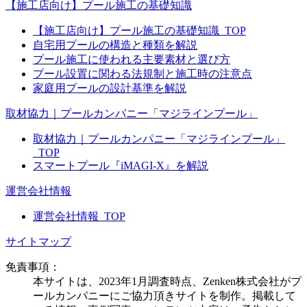
【施工店向け】プール施工の基礎知識
【施工店向け】プール施工の基礎知識_TOP
自宅用プールの構造と種類を解説
プール施工に使われる主要素材と選び方
プール設置に関わる法規制と施工時の注意点
家庭用プールの設計基準を解説
取材協力｜プールカンパニー「マジラインプール」
取材協力｜プールカンパニー「マジラインプール」
_TOP
スマートプール『iMAGI-X』を解説
運営会社情報
運営会社情報_TOP
サイトマップ
免責事項：
本サイトは、2023年1月調査時点、Zenken株式会社がプ
ールカンパニーにご協力頂きサイトを制作。掲載して