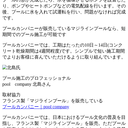
り、ポンプやヒートポンプなどの電気配線を行います。その
後、
プールに水を入れて試運転
を行い、問題がなければ完成
です。
プールカンパニーが販売しているマジラインプールなら、短
期間でのプール施工が可能です
プールカンパニーでは、工期はたったの10日～14日(コンク
リート乾燥期間は4週間程度)です。シンプルで短い施工期間
でよりお客様に喜んでいただけるように取り組んでいます。
プール施工のプロフェッショナル
pool company 北島さん
取材協力
フランス製「マジラインプール」を販売している
プールカンパニー｜pool company
プールカンパニーでは、日本におけるプール文化の普及を目
指し、フランス製「マジラインプール」を販売。ただプール