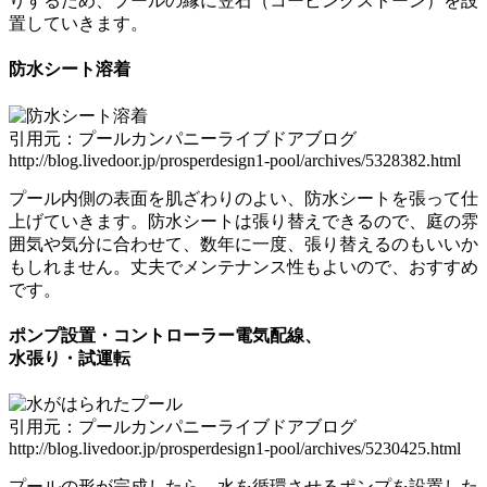
りする
ため、プールの縁に笠石（コーピングストーン）を設
置していきます。
防水シート溶着
引用元：プールカンパニーライブドアブログ
http://blog.livedoor.jp/prosperdesign1-pool/archives/5328382.html
プール内側の表面を肌ざわりのよい
、防水シートを張って仕
上げていきます。防水シートは張り替えできるので、庭の雰
囲気や気分に合わせて、数年に一度、張り替えるのもいいか
もしれません。丈夫でメンテナンス性もよいので、おすすめ
です。
ポンプ設置・コントローラー電気配線、
水張り・試運転
引用元：プールカンパニーライブドアブログ
http://blog.livedoor.jp/prosperdesign1-pool/archives/5230425.html
プールの形が完成したら、水を循環させるポンプを設置した