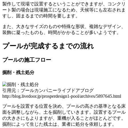
製作して現場で設置するということができますが、コンクリ
ート製の場合は現場施工になるため、天候等にも左右されま
すし、固まるまでの時間を要します。
また、大きなサイズのものや特殊な形状、複雑なデザイン、
装飾に凝ったものも、時間がかかることが多いようです。
プールが完成するまでの流れ
プールの施工フロー
掘削・残土処分
引用元：プールカンパニーライブドアブログ
http://blog.livedoor.jp/prosperdesign1-pool/archives/5897645.html
プールを設置する位置を決め、プールの高さの基準となる床
面を調整しながら、土を掘削していきます。設置するプール
の大きさにもよりますが、
重機が入ることがほとんど
です。
掘削によって生じた残土は、業者に処分を依頼します。