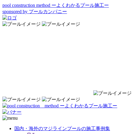
pool construction method ーよくわかるプール施工ー
sponsored by プールカンパニー
国内・海外のマジラインプールの施工事例集