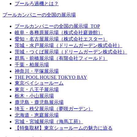
プールろ過機とは？
プールカンパニーの全国の展示場
プールカンパニーの全国の展示場_TOP
岐阜・各務原展示場（株式会社庭遊館）
愛知・名古屋展示場（株式会社エスター）
茨城・水戸展示場（ドリームガーデン株式会社）
茨城・つくば展示場（ドリームガーデン株式会社）
群馬・前橋展示場（有限会社フィールド）
千葉・柏展示場
神奈川・平塚展示場
THE POOL HOUSE TOKYO BAY
東京ベイショールーム
東京・八王子展示場
栃木・小山展示場
鹿児島・鹿児島展示場
埼玉・秩父展示場（夢咲ガーデン）
北海道・恵庭展示場
宮城・宮城展示場（海馬工苑）
【特集取材】東京ショールームの魅力に迫る