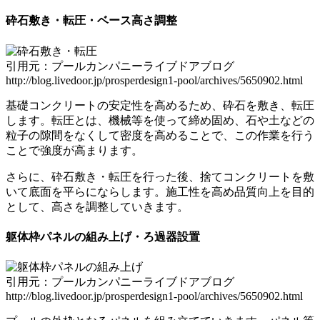
砕石敷き・転圧・ベース高さ調整
引用元：プールカンパニーライブドアブログ
http://blog.livedoor.jp/prosperdesign1-pool/archives/5650902.html
基礎コンクリートの安定性を高めるため、砕石を敷き、転圧
します。転圧とは、機械等を使って締め固め、石や土などの
粒子の隙間をなくして密度を高めることで、
この作業を行う
ことで強度が高まります
。
さらに、砕石敷き・転圧を行った後、捨てコンクリートを敷
いて底面を平らにならします。施工性を高め品質向上を目的
として、高さを調整していきます。
躯体枠パネルの組み上げ・ろ過器設置
引用元：プールカンパニーライブドアブログ
http://blog.livedoor.jp/prosperdesign1-pool/archives/5650902.html