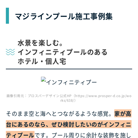
マジラインプール施工事例集
水景を楽しむ。
インフィニティプールのある
ホテル・個人宅
画像引用元：プロスパーデザイン公式HP（https://www.prosper-d.co.jp/wo
rks/638/）
そのまま空と海へとつながるような感覚。
家が高
台にあるのなら、ぜひ検討したいのがインフィニ
ティプール
です。プール周りに余計な装飾を施し