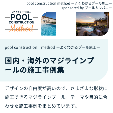
pool construction method ーよくわかるプール施工ー
sponsored by プールカンパニー
pool construction method ーよくわかるプール施工ー
»
国内
国内・海外のマジラインプ
ールの施工事例集
デザインの自由度が高いので、さまざまな形状に
施工できるマジラインプール。テーマや目的に合
わせた施工事例をまとめています。