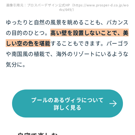
画像引用元：プロスパーデザイン公式HP（https://www.prosper-d.co.jp/wo
rks/649/）
ゆったりと自然の風景を眺めることも、バカンス
の目的のひとつ。
高い壁を設置しないことで、美
しい空の色を堪能
することもできます。パーゴラ
や南国風の植栽で、海外のリゾートにいるような
気分に。
プールのあるヴィラについて
詳しく見る