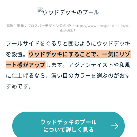
画像引用元：プロスパーデザイン公式HP（https://www.prosper-d.co.jp/wo
rks/662/）
プールサイドをぐるりと囲むようにウッドデッキ
を設置。
ウッドデッキにすることで、一気にリゾ
ート感がアップ
します。アジアンテイストや和風
に仕上げるなら、濃い目のカラーを選ぶのがおす
すめです。
ウッドデッキのプール
について詳しく見る