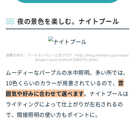
夜の景色を楽しむ。ナイトプール
画像引用元：プールカンパニー公式ブログ（http://blog.livedoor.jp/prosper
design1-pool/archives/5889701.html）
ムーディーなパープルの水中照明。多い所では、
10色くらいのカラーが用意されているので、
雰
囲気や好みに合わせて選べます
。ナイトプールは
ライティングによって仕上がりが左右されるの
で、間接照明の使い方もポイントに。